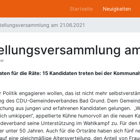
Startseite
Neuigkeiten
stellungsversammlung am 21.06.2021
tellungsversammlung a
ser
n für die Räte: 15 Kandidaten treten bei der Kommunalw
er Politik engagieren wollen, das ist nicht mehr selbstvers
lung des CDU-Gemeindeverbandes Bad Grund. Dem Gemeinde
chung aus jungen und erfahrenen Kandidaten gelungen. „Wer
ich umkippen“, appellierte Kühne humorvoll an die neuen Ka
ndeverband seine Unterstützung im Wahlkampf zu. Für den
er unter 50 Jahren. Auch für die Ortsräte haben sich fünf 
 auf eine gleichmäßige Altersverteilung, den Anteil von F