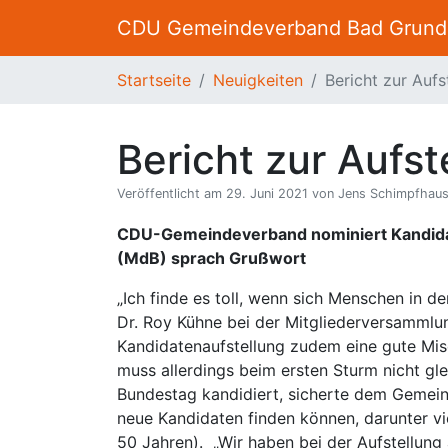
CDU Gemeindeverband Bad Grund
Startseite
Neuigkeiten
Bericht zur Auf
Bericht zur Aufs
Veröffentlicht am 29. Juni 2021 von Jens Schimpfhau
CDU-Gemeindeverband nominiert Kandidate
(MdB) sprach Grußwort
„Ich finde es toll, wenn sich Menschen in d
Dr. Roy Kühne bei der Mitgliederversamm
Kandidatenaufstellung zudem eine gute Mis
muss allerdings beim ersten Sturm nicht gle
Bundestag kandidiert, sicherte dem Gemei
neue Kandidaten finden können, darunter vi
50 Jahren). „Wir haben bei der Aufstellung