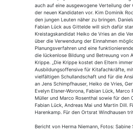
auch auf eine ausgewogene Verteilung der O
der neuen Kandidaten vor. Kim Dominik Rod
den jungen Leuten näher zu bringen. Daniela
Fabian Lück aus Gittelde will sich dafür s
Kreistagskandidat Heiko de Vries an die V
über die Verwendung der Einnahmen möglichs
Planungsverfahren und eine funktionierende 
die lückenlose Bildung und Betreuung von A
Krippe. „Die Krippe kostet den Eltern imm
Ausbildungsoffensive für Kitafachkräfte, mi
vielfältigen Schullandschaft und für die A
an Jens Schimpfhauser, Heiko de Vries, Ger
Evelyn Elsner-Worona, Fabian Lück, Marco 
Müller und Marco Rosenthal sowie für den 
Fabian Lück, Andreas Mai und Martin Dill. 
Harenkamp. Für den Ortsrat Windhausen trit
Bericht von Herma Niemann, Fotos: Sabine