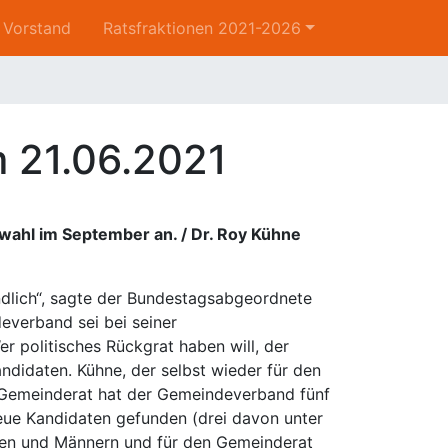
Vorstand
Ratsfraktionen 2021-2026
m 21.06.2021
ahl im September an. / Dr. Roy Kühne
tändlich“, sagte der Bundestagsabgeordnete
verband sei bei seiner
 politisches Rückgrat haben will, der
ndidaten. Kühne, der selbst wieder für den
 Gemeinderat hat der Gemeindeverband fünf
neue Kandidaten gefunden (drei davon unter
rauen und Männern und für den Gemeinderat