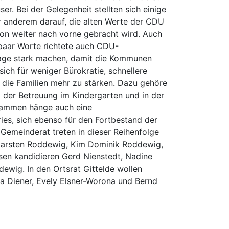
r. Bei der Gelegenheit stellten sich einige
 anderem darauf, die alten Werte der CDU
gion weiter nach vorne gebracht wird. Auch
n paar Worte richtete auch CDU-
lage stark machen, damit die Kommunen
ich für weniger Bürokratie, schnellere
, die Familien mehr zu stärken. Dazu gehöre
g der Betreuung im Kindergarten und in der
usammen hänge auch eine
ries, sich ebenso für den Fortbestand der
 Gemeinderat treten in dieser Reihenfolge
, Carsten Roddewig, Kim Dominik Roddewig,
sen kandidieren Gerd Nienstedt, Nadine
wig. In den Ortsrat Gittelde wollen
la Diener, Evely Elsner-Worona und Bernd