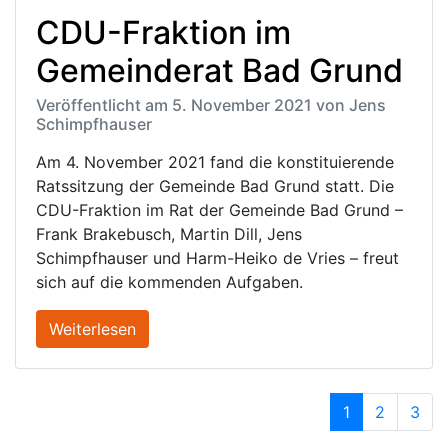
CDU-Fraktion im
Gemeinderat Bad Grund
Veröffentlicht am 5. November 2021 von Jens
Schimpfhauser
Am 4. November 2021 fand die konstituierende
Ratssitzung der Gemeinde Bad Grund statt. Die
CDU-Fraktion im Rat der Gemeinde Bad Grund –
Frank Brakebusch, Martin Dill, Jens
Schimpfhauser und Harm-Heiko de Vries – freut
sich auf die kommenden Aufgaben.
Weiterlesen
Page navigation
Aktuelle Seite
1
Seite
2
Seite
3